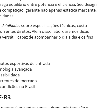
ga equilíbrio entre potência e eficiência. Seu design
 competição, garante não apenas estética marcante,
cidades.
 detalhadas
sobre especificações técnicas, custo-
orrentes diretos. Além disso, abordaremos dicas
ersátil, capaz de acompanhar o dia a dia e os fins
otos esportivas de entrada
nologia avançada
ssibilidade
rrentes do mercado
condições no Brasil
F-R3
 poucas fabricantes conseguiram unir tradição e