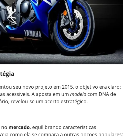
tégia
ntou seu novo projeto em 2015, o objetivo era claro:
as acessíveis. A aposta em um
modelo
com DNA de
io, revelou-se um acerto estratégico.
o no
mercado
, equilibrando características
 Veja como ela se compara a outras opções populares: