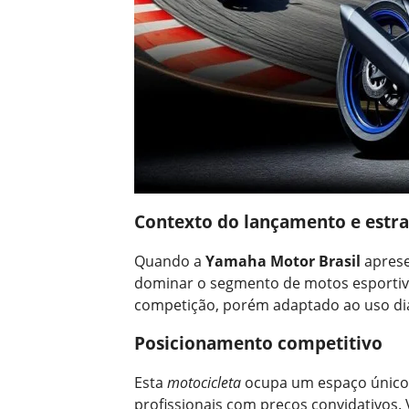
Contexto do lançamento e estra
Quando a
Yamaha Motor Brasil
aprese
dominar o segmento de motos esportiv
competição, porém adaptado ao uso diár
Posicionamento competitivo
Esta
motocicleta
ocupa um espaço únic
profissionais com preços convidativos.