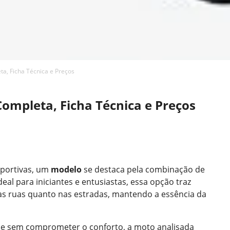
a, Ficha Técnica e Preços
ompleta, Ficha Técnica e Preços
sportivas, um
modelo
se destaca pela combinação de
Ideal para iniciantes e entusiastas, essa opção traz
as ruas quanto nas estradas, mantendo a essência da
ce sem comprometer o conforto, a moto analisada