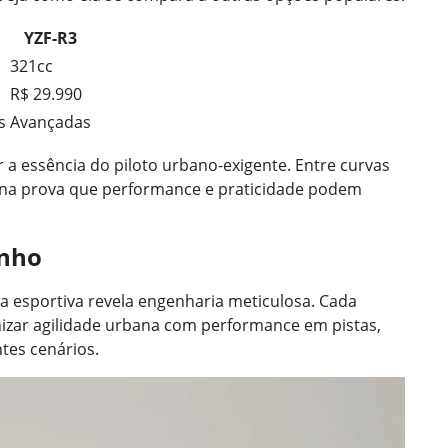
YZF-R3
321cc
R$ 29.990
s
Avançadas
a essência do piloto urbano-exigente. Entre curvas
uina prova que performance e praticidade podem
enho
a esportiva revela engenharia meticulosa. Cada
zar agilidade urbana com performance em pistas,
ntes cenários.