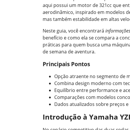
aqui possui um motor de 321cc que entre
aerodinâmico, inspirado em modelos de
mas também estabilidade em altas velo
Neste guia, você encontrará
informações
benefício e como ela se compara a conc
práticas para quem busca uma máquina v
de semana de aventura.
Principais Pontos
Opção atraente no segmento de m
Combina design moderno com tec
Equilíbrio entre performance e ace
Comparações com modelos conco
Dados atualizados sobre preços e 
Introdução à Yamaha YZ
No cenário competitivo das duas rodas,