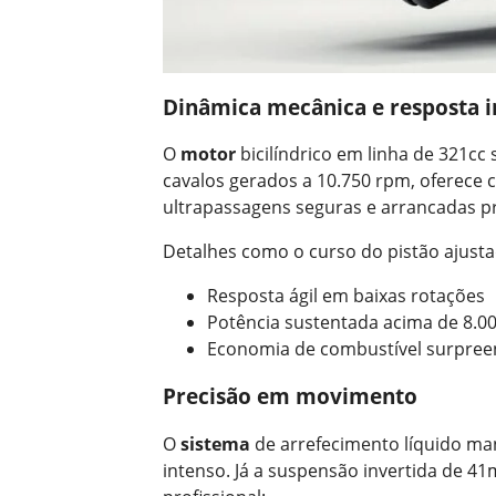
Dinâmica mecânica e resposta 
O
motor
bicilíndrico em linha de 321cc
cavalos gerados a 10.750 rpm, oferece c
ultrapassagens seguras e arrancadas pr
Detalhes como o curso do pistão ajust
Resposta ágil em baixas rotações
Potência sustentada acima de 8.0
Economia de combustível surpre
Precisão em movimento
O
sistema
de arrefecimento líquido m
intenso. Já a suspensão invertida de 41