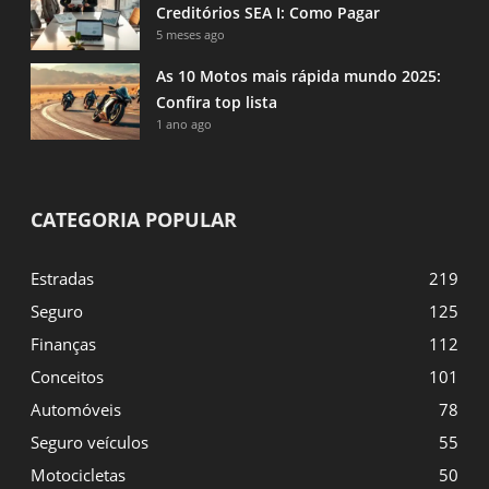
Creditórios SEA I: Como Pagar
5 meses ago
As 10 Motos mais rápida mundo 2025:
Confira top lista
1 ano ago
CATEGORIA POPULAR
Estradas
219
Seguro
125
Finanças
112
Conceitos
101
Automóveis
78
Seguro veículos
55
Motocicletas
50