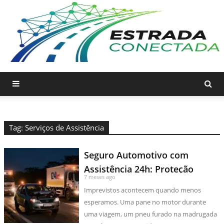
Tag: Serviços de Assistência
Seguro Automotivo com
Assistência 24h: Proteção
7 meses ago
Completa em Todo Brasil
Imprevistos acontecem quando menos
esperamos. Uma pane no motor durante
uma viagem, um pneu furado na madrugada