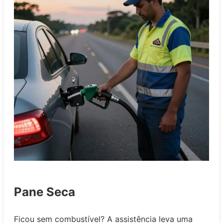
Pane Seca
Ficou sem combustível? A assistência leva uma