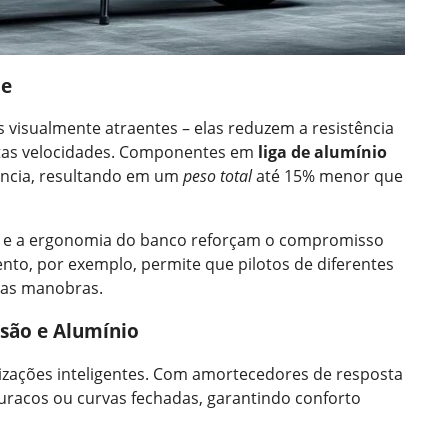
de
 visualmente atraentes – elas reduzem a resistência
ltas velocidades. Componentes em
liga de alumínio
tência, resultando em um
peso total
até 15% menor que
 e a ergonomia do banco reforçam o compromisso
nto, por exemplo, permite que pilotos de diferentes
e as manobras.
são e Alumínio
izações inteligentes. Com amortecedores de resposta
uracos ou curvas fechadas, garantindo conforto