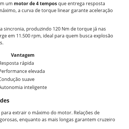
com um
motor de 4 tempos
que entrega resposta
máximo, a curva de torque linear garante aceleração
ta sincronia, produzindo 120 Nm de torque já nas
rge em 11.500 rpm, ideal para quem busca explosão
s.
Vantagem
Resposta rápida
Performance elevada
Condução suave
Autonomia inteligente
ades
o para extrair o máximo do motor. Relações de
gorosas, enquanto as mais longas garantem cruzeiro