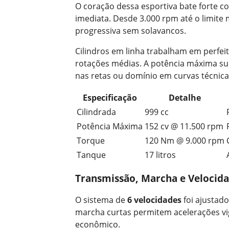
O coração dessa esportiva bate forte 
imediata. Desde 3.000 rpm até o limite 
progressiva sem solavancos.
Cilindros em linha trabalham em perfei
rotações médias. A potência máxima su
nas retas ou domínio em curvas técnica
Especificação
Detalhe
Cilindrada
999 cc
Potência Máxima
152 cv @ 11.500 rpm
Torque
120 Nm @ 9.000 rpm
Tanque
17 litros
Transmissão, Marcha e Velocid
O sistema de
6 velocidades
foi ajustad
marcha curtas permitem acelerações vi
econômico.