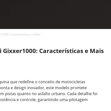
r1000: Características e Mais
 Gixxer1000: Características e Mais
ina que redefine o conceito de motocicletas
ponta e design inovador, este modelo promete
m pistas quanto no asfalto urbano. Cada detalhe foi
 potência e controle, garantindo uma pilotagem