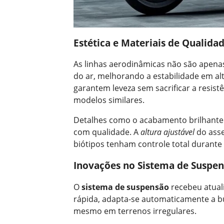
Estética e Materiais de Qualida
As linhas aerodinâmicas não são apenas
do ar, melhorando a estabilidade em a
garantem leveza sem sacrificar a resis
modelos similares.
Detalhes como o acabamento brilhante
com qualidade. A
altura ajustável
do asse
biótipos tenham controle total durant
Inovações no Sistema de Suspen
O
sistema de suspensão
recebeu atual
rápida, adapta-se automaticamente a b
mesmo em terrenos irregulares.