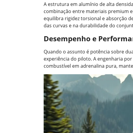
A estrutura em alumínio de alta densi
combinação entre materiais premium e
equilibra rigidez torsional e absorção 
das curvas e na durabilidade do conjun
Desempenho e Performan
Quando o assunto é potência sobre duas
experiência do piloto. A engenharia po
combustível em adrenalina pura, mante