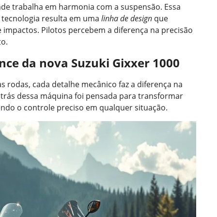
dade trabalha em harmonia com a suspensão. Essa
 tecnologia resulta em uma
linha de design
que
de impactos. Pilotos percebem a diferença na precisão
to.
ce da nova Suzuki Gixxer 1000
 rodas, cada detalhe mecânico faz a diferença na
r trás dessa máquina foi pensada para transformar
ndo o controle preciso em qualquer situação.