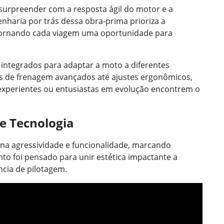
 surpreender com a resposta ágil do motor e a
nharia por trás dessa obra-prima prioriza a
tornando cada viagem uma oportunidade para
 integrados para adaptar a moto a diferentes
s de frenagem avançados até ajustes ergonômicos,
 experientes ou entusiastas em evolução encontrem o
 e Tecnologia
na agressividade e funcionalidade, marcando
to foi pensado para unir estética impactante a
ncia de pilotagem.