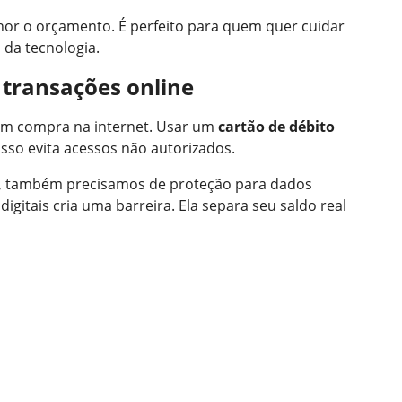
hor o orçamento. É perfeito para quem quer cuidar
 da tecnologia.
 transações online
uem compra na internet. Usar um
cartão de débito
Isso evita acessos não autorizados.
, também precisamos de proteção para dados
igitais cria uma barreira. Ela separa seu saldo real