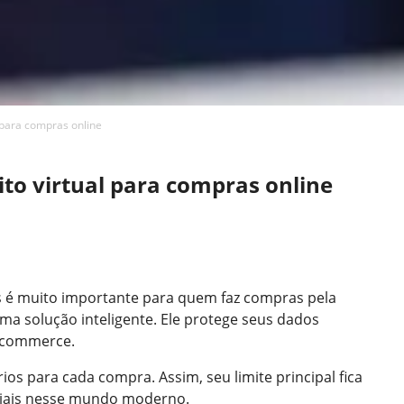
 para compras online
ito virtual para compras online
s é muito importante para quem faz compras pela
ma solução inteligente. Ele protege seus dados
e-commerce.
os para cada compra. Assim, seu limite principal fica
iais nesse mundo moderno.