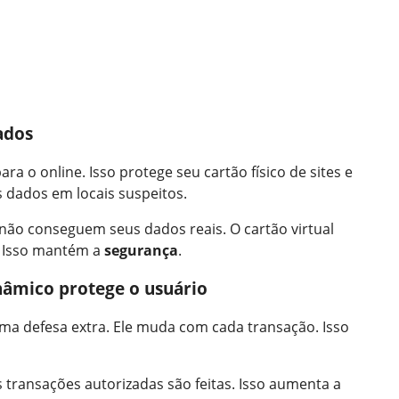
ados
ra o online. Isso protege seu cartão físico de sites e
s dados em locais suspeitos.
 não conseguem seus dados reais. O cartão virtual
. Isso mantém a
segurança
.
nâmico protege o usuário
ma defesa extra. Ele muda com cada transação. Isso
s transações autorizadas são feitas. Isso aumenta a