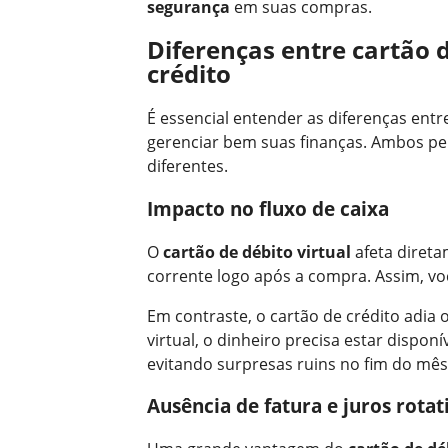
segurança
em suas compras.
Diferenças entre cartão d
crédito
É essencial entender as diferenças entr
gerenciar bem suas finanças. Ambos p
diferentes.
Impacto no fluxo de caixa
O
cartão de débito virtual
afeta direta
corrente logo após a compra. Assim, v
Em contraste, o cartão de crédito adia
virtual, o dinheiro precisa estar disponí
evitando surpresas ruins no fim do mês
Ausência de fatura e juros rotat