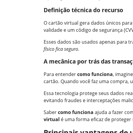
Definição técnica do recurso
O cartão virtual gera dados únicos para
validade e um código de segurança (CVV
Esses dados são usados apenas para tr
físico fica seguro.
A mecânica por trás das transaç
Para entender
como funciona
, imagin
cartão. Quando você faz uma compra, u
Essa tecnologia protege seus dados rea
evitando fraudes e interceptações malic
Saber
como funciona
ajuda a fazer co
virtual
é uma forma eficaz de proteger 
Principais vantagens de ut