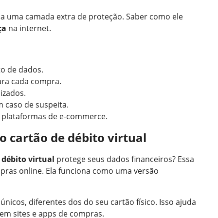
a uma camada extra de proteção. Saber como ele
ça
na internet.
o de dados.
ara cada compra.
lizados.
m caso de suspeita.
s plataformas de e-commerce.
 cartão de débito virtual
 débito virtual
protege seus dados financeiros? Essa
pras online. Ela funciona como uma versão
 únicos, diferentes dos do seu cartão físico. Isso ajuda
 em sites e apps de compras.