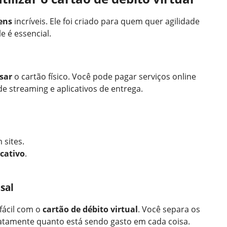
ens
incríveis. Ele foi criado para quem quer agilidade
e é essencial.
sar
o cartão físico. Você pode pagar serviços online
de streaming e aplicativos de entrega.
 sites.
icativo
.
sal
fácil com o
cartão de débito virtual
. Você separa os
exatamente quanto está sendo gasto em cada coisa.