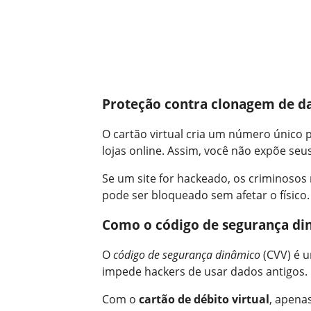
Proteção contra clonagem de d
O cartão virtual cria um número único pa
lojas online. Assim, você não expõe seu
Se um site for hackeado, os criminosos
pode ser bloqueado sem afetar o físico
Como o código de segurança di
O
código de segurança dinâmico
(CVV) é u
impede hackers de usar dados antigos.
Com o
cartão de débito virtual
, apena