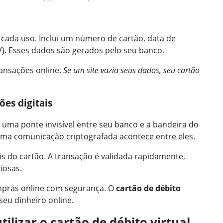
 cada uso. Inclui um número de cartão, data de
). Esses dados são gerados pelo seu banco.
ansações online.
Se um site vazia seus dados, seu cartão
ões digitais
e uma ponte invisível entre seu banco e a bandeira do
ma comunicação criptografada acontece entre eles.
is do cartão. A transação é validada rapidamente,
iosas.
mpras online com segurança. O
cartão de débito
seu dinheiro online.
ilizar o cartão de débito virtual