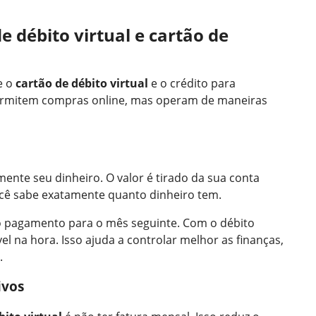
e débito virtual e cartão de
e o
cartão de débito virtual
e o crédito para
ermitem compras online, mas operam de maneiras
mente seu dinheiro. O valor é tirado da sua conta
ocê sabe exatamente quanto dinheiro tem.
 o pagamento para o mês seguinte. Com o débito
vel na hora. Isso ajuda a controlar melhor as finanças,
.
ivos