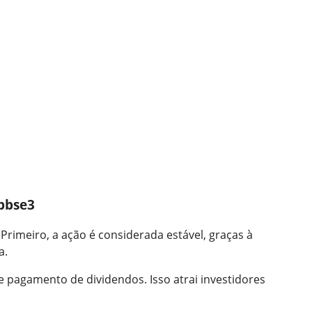
bbse3
 Primeiro, a ação é considerada estável, graças à
a.
e pagamento de dividendos. Isso atrai investidores