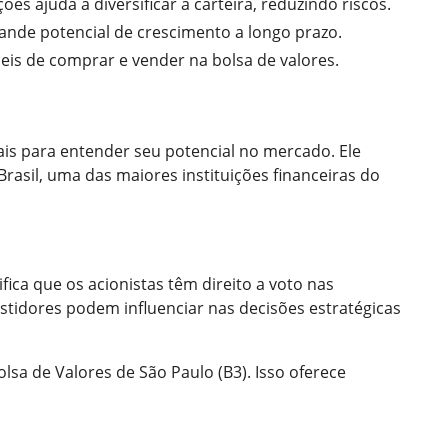
ções ajuda a diversificar a carteira, reduzindo riscos.
ande potencial de crescimento a longo prazo.
eis de comprar e vender na bolsa de valores.
ais para entender seu potencial no mercado. Ele
rasil, uma das maiores instituições financeiras do
fica que os acionistas têm direito a voto nas
stidores podem influenciar nas decisões estratégicas
sa de Valores de São Paulo (B3). Isso oferece