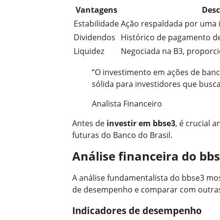
Vantagens
Desc
Estabilidade
Ação respaldada por uma in
Dividendos
Histórico de pagamento d
Liquidez
Negociada na B3, proporci
“O investimento em ações de banc
sólida para investidores que busc
Analista Financeiro
Antes de
investir em bbse3
, é crucial 
futuras do Banco do Brasil.
Análise financeira do bb
A análise fundamentalista do bbse3 most
de desempenho e comparar com outras 
Indicadores de desempenho