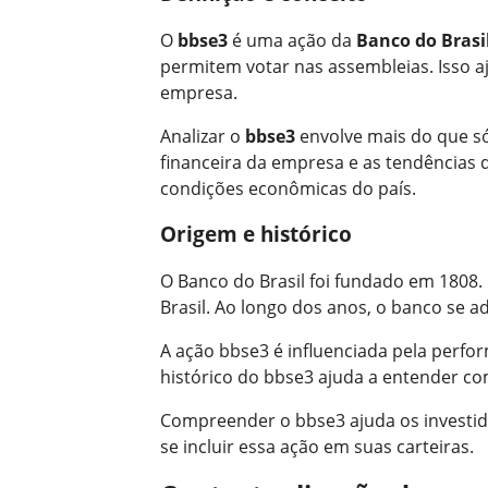
O
bbse3
é uma ação da
Banco do Brasil
permitem votar nas assembleias. Isso aj
empresa.
Analizar o
bbse3
envolve mais do que só
financeira da empresa e as tendências 
condições econômicas do país.
Origem e histórico
O Banco do Brasil foi fundado em 1808. 
Brasil. Ao longo dos anos, o banco se 
A ação bbse3 é influenciada pela perfo
histórico do bbse3 ajuda a entender co
Compreender o bbse3 ajuda os investid
se incluir essa ação em suas carteiras.