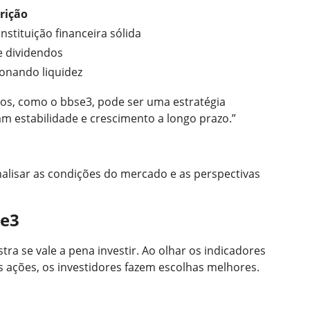
rição
stituição financeira sólida
e dividendos
onando liquidez
os, como o bbse3, pode ser uma estratégia
am estabilidade e crescimento a longo prazo.”
analisar as condições do mercado e as perspectivas
se3
ra se vale a pena investir. Ao olhar os indicadores
ações, os investidores fazem escolhas melhores.