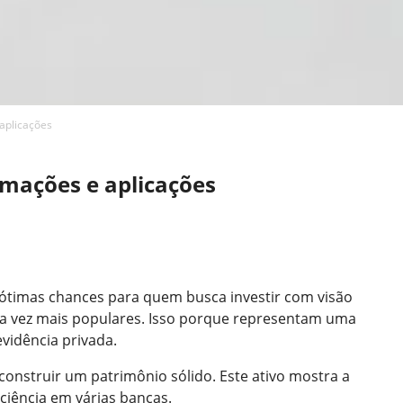
aplicações
rmações e aplicações
 ótimas chances para quem busca investir com visão
a vez mais populares. Isso porque representam uma
vidência privada.
construir um patrimônio sólido. Este ativo mostra a
ciência em várias bancas.