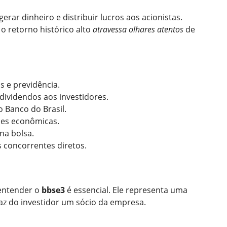
rar dinheiro e distribuir lucros aos acionistas.
 o retorno histórico alto
atravessa olhares atentos
de
s e previdência.
dividendos aos investidores.
 Banco do Brasil.
ises econômicas.
na bolsa.
s concorrentes diretos.
 entender o
bbse3
é essencial. Ele representa uma
faz do investidor um sócio da empresa.