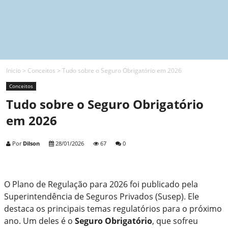
Inicio
>
Conceitos
>
Tudo sobre o Seguro Obrigatório em 2026
Conceitos
Tudo sobre o Seguro Obrigatório
em 2026
Por
Dilson
28/01/2026
67
0
O Plano de Regulação para 2026 foi publicado pela
Superintendência de Seguros Privados (Susep). Ele
destaca os principais temas regulatórios para o próximo
ano. Um deles é o
Seguro Obrigatório
, que sofreu