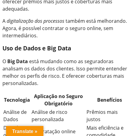
oferecer prêmios mais justos e coberturas mais
adequadas.
A
digitalização dos processos
também está melhorando.
Agora, é possível contratar o seguro online, sem
intermediários.
Uso de Dados e Big Data
O
Big Data
está mudando como as seguradoras
analisam os dados dos clientes. Isso permite entender
melhor os perfis de risco. E oferecer coberturas mais
personalizadas.
Aplicação no Seguro
Tecnologia
Benefícios
Obrigatório
Análise de
Análise de risco
Prêmios mais
Dados
personalizada
justos
Digitalizaçã
Mais eficiência e
Contratação online
Translate »
o
comodidade