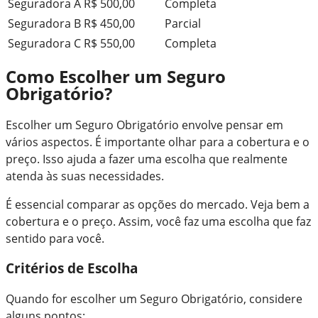
Seguradora A
R$ 500,00
Completa
Seguradora B
R$ 450,00
Parcial
Seguradora C
R$ 550,00
Completa
Como Escolher um Seguro
Obrigatório?
Escolher um Seguro Obrigatório envolve pensar em
vários aspectos. É importante olhar para a cobertura e o
preço. Isso ajuda a fazer uma escolha que realmente
atenda às suas necessidades.
É essencial comparar as opções do mercado. Veja bem a
cobertura e o preço. Assim, você faz uma escolha que faz
sentido para você.
Critérios de Escolha
Quando for escolher um Seguro Obrigatório, considere
alguns pontos: