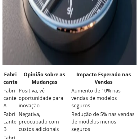
Fabri
Opinião sobre as
Impacto Esperado nas
cante
Mudanças
Vendas
Fabri
Positiva, vê
Aumento de 10% nas
cante
oportunidade para
vendas de modelos
A
inovação
seguros
Fabri
Negativa,
Redução de 5% nas vendas
cante
preocupado com
de modelos menos
B
custos adicionais
seguros
Fabri