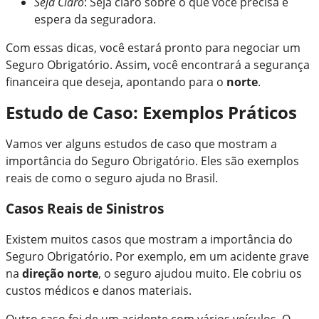
Seja Claro
: Seja claro sobre o que você precisa e
espera da seguradora.
Com essas dicas, você estará pronto para negociar um
Seguro Obrigatório. Assim, você encontrará a segurança
financeira que deseja, apontando para o
norte
.
Estudo de Caso: Exemplos Práticos
Vamos ver alguns estudos de caso que mostram a
importância do Seguro Obrigatório. Eles são exemplos
reais de como o seguro ajuda no Brasil.
Casos Reais de Sinistros
Existem muitos casos que mostram a importância do
Seguro Obrigatório. Por exemplo, em um acidente grave
na
direção norte
, o seguro ajudou muito. Ele cobriu os
custos médicos e danos materiais.
Outro caso foi de um acidente com vários veículos. O