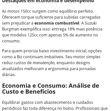
Destaques em economia e desempenho
As motos 150cc surgem como equilíbrio perfeito.
Oferecem torque suficiente para subidas carregadas
sem prejudicar a
economia combustível
. A Suzuki
Burgman exemplifica isso: entrega 18% mais potência
que modelos 125cc com apenas 5% de aumento no
consumo.
Para quem prioriza baixo investimento inicial, opções
como a Biz continuam imbatíveis. Seu motor simples
reduz custos de
manutenção
, enquanto designs
atualizados melhoram a ergonomia para jornadas
diárias.
Economia e Consumo: Análise de
Custo e Benefícios
Equilibrar gastos com abastecimento e cuidados
periódicos faz toda diferença no bolso. Profissionais que