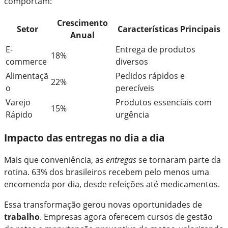
comportam:
Crescimento
Setor
Características Principais
Anual
E-
Entrega de produtos
18%
commerce
diversos
Alimentaçã
Pedidos rápidos e
22%
o
perecíveis
Varejo
Produtos essenciais com
15%
Rápido
urgência
Impacto das entregas no dia a dia
Mais que conveniência, as
entregas
se tornaram parte da
rotina. 63% dos brasileiros recebem pelo menos uma
encomenda por dia, desde refeições até medicamentos.
Essa transformação gerou novas oportunidades de
trabalho
. Empresas agora oferecem cursos de gestão