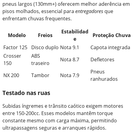
pneus largos (130mm+) oferecem melhor aderência em
pisos molhados, essencial para
entregadores
que
enfrentam chuvas frequentes.
Estabilidad
Modelo
Freios
Proteção Chuva
e
Factor 125
Disco duplo
Nota 9.1
Capota integrada
Crosser
ABS
Nota 8.7
Defletores
150
traseiro
Pneus
NX 200
Tambor
Nota 7.9
ranhurados
Testado nas ruas
Subidas íngremes e trânsito caótico exigem motores
entre 150-200cc. Esses modelos mantêm torque
constante mesmo com carga máxima, permitindo
ultrapassagens seguras e arranques rápidos.