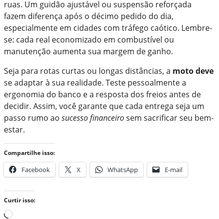
ruas. Um guidão ajustável ou suspensão reforçada
fazem diferença após o décimo pedido do dia,
especialmente em cidades com tráfego caótico. Lembre-
se: cada real economizado em combustível ou
manutenção aumenta sua margem de ganho.
Seja para rotas curtas ou longas distâncias, a
moto deve
se adaptar à sua realidade. Teste pessoalmente a
ergonomia do banco e a resposta dos freios antes de
decidir. Assim, você garante que cada entrega seja um
passo rumo ao
sucesso financeiro
sem sacrificar seu bem-
estar.
Compartilhe isso:
Facebook
X
WhatsApp
E-mail
Curtir isso:
C