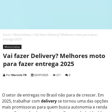
Inicio
>
Motocicletas
>
Vai fazer Delivery? Melhores moto para fazer
entrega 2025
Motocicletas
Vai fazer Delivery? Melhores moto
para fazer entrega 2025
Por
Marcelo FB
02/07/2025
211
0
O setor de entregas no Brasil não para de crescer. Em
2025, trabalhar com
delivery
se tornou uma das opções
mais promissoras para quem busca autonomia e renda