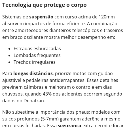
Tecnologia que protege o corpo
Sistemas de
suspensão
com curso acima de 120mm
absorvem impactos de forma eficiente. A combinação
entre amortecedores dianteiros telescópicos e traseiros
em braço oscilante mostra melhor desempenho em:
Estradas esburacadas
Lombadas frequentes
Trechos irregulares
Para
longas distâncias
, priorize motos com guidão
ajustável e pedaleiras antiderrapantes. Esses detalhes
previnem câimbras e melhoram o controle em dias
chuvosos, quando 43% dos acidentes ocorrem segundo
dados do Denatran.
Não subestime a importância dos pneus: modelos com
sulcos profundos (5-7mm) garantem aderência mesmo
em curvas fechadas. Essa
segurança
extra permite focar