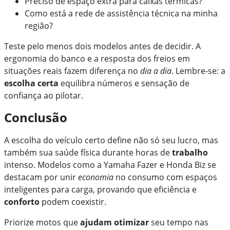
Preciso de espaço extra para caixas térmicas?
Como está a rede de assistência técnica na minha
região?
Teste pelo menos dois modelos antes de decidir. A
ergonomia do banco e a resposta dos freios em
situações reais fazem diferença no
dia a dia
. Lembre-se: a
escolha certa
equilibra números e sensação de
confiança ao pilotar.
Conclusão
A escolha do veículo certo define não só seu lucro, mas
também sua saúde física durante horas de
trabalho
intenso. Modelos como a Yamaha Fazer e Honda Biz se
destacam por unir
economia
no consumo com espaços
inteligentes para carga, provando que eficiência e
conforto
podem coexistir.
Priorize motos que
ajudam otimizar
seu tempo nas