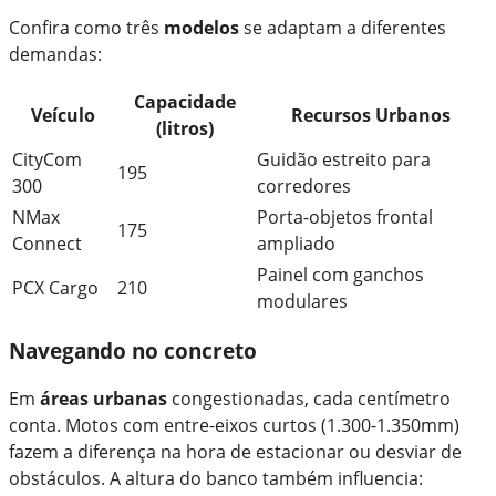
Confira como três
modelos
se adaptam a diferentes
demandas:
Capacidade
Veículo
Recursos Urbanos
(litros)
CityCom
Guidão estreito para
195
300
corredores
NMax
Porta-objetos frontal
175
Connect
ampliado
Painel com ganchos
PCX Cargo
210
modulares
Navegando no concreto
Em
áreas urbanas
congestionadas, cada centímetro
conta. Motos com entre-eixos curtos (1.300-1.350mm)
fazem a diferença na hora de estacionar ou desviar de
obstáculos. A altura do banco também influencia: