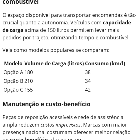
combustível
O espaço disponível para transportar encomendas é tão
crucial quanto a autonomia. Veículos com
capacidade
de carga
acima de 150 litros permitem levar mais
pedidos por trajeto, otimizando tempo e combustível.
Veja como modelos populares se comparam:
Modelo
Volume de Carga (litros)
Consumo (km/l)
Opção A
180
38
Opção B
210
34
Opção C
155
42
Manutenção e custo-benefício
Peças de reposição acessíveis e rede de assistência
ampla reduzem
custos imprevistos
. Marcas com maior
presença nacional costumam oferecer melhor relação
de
custo-benefício
a longo prazo.