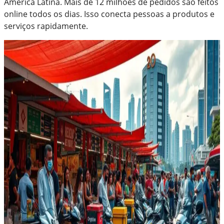
América Latina. Mais de 12 milhões de pedidos são feitos
online todos os dias. Isso conecta pessoas a produtos e
serviços rapidamente.