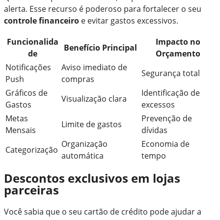
alerta. Esse recurso é poderoso para fortalecer o seu
controle financeiro
e evitar gastos excessivos.
Funcionalida
Impacto no
Benefício Principal
de
Orçamento
Notificações
Aviso imediato de
Segurança total
Push
compras
Gráficos de
Identificação de
Visualização clara
Gastos
excessos
Metas
Prevenção de
Limite de gastos
Mensais
dívidas
Organização
Economia de
Categorização
automática
tempo
Descontos exclusivos em lojas
parceiras
Você sabia que o seu cartão de crédito pode ajudar a