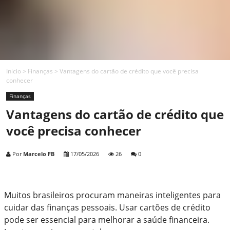
Inicio
>
Finanças
>
Vantagens do cartão de crédito que você precisa
conhecer
Finanças
Vantagens do cartão de crédito que
você precisa conhecer
Por
Marcelo FB
17/05/2026
26
0
Muitos brasileiros procuram maneiras inteligentes para
cuidar das finanças pessoais. Usar cartões de crédito
pode ser essencial para melhorar a saúde financeira.