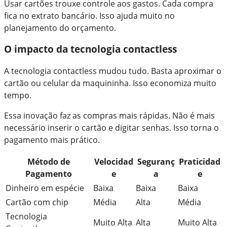
Usar cartões trouxe controle aos gastos. Cada compra
fica no extrato bancário. Isso ajuda muito no
planejamento do orçamento.
O impacto da tecnologia contactless
A tecnologia contactless mudou tudo. Basta aproximar o
cartão ou celular da maquininha. Isso economiza muito
tempo.
Essa inovação faz as compras mais rápidas. Não é mais
necessário inserir o cartão e digitar senhas. Isso torna o
pagamento mais prático.
Método de
Velocidad
Seguranç
Praticidad
Pagamento
e
a
e
Dinheiro em espécie
Baixa
Baixa
Baixa
Cartão com chip
Média
Alta
Média
Tecnologia
Muito Alta
Alta
Muito Alta