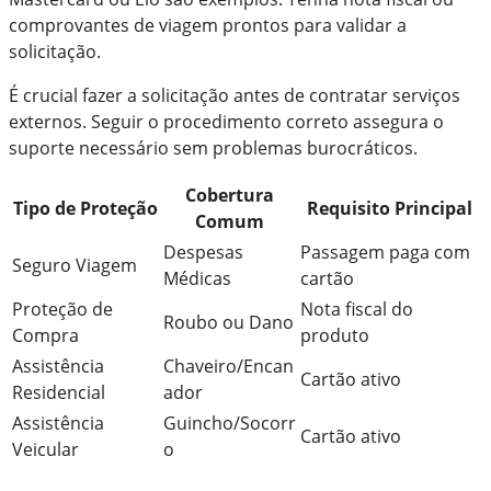
comprovantes de viagem prontos para validar a
solicitação.
É crucial fazer a solicitação antes de contratar serviços
externos. Seguir o procedimento correto assegura o
suporte necessário sem problemas burocráticos.
Cobertura
Tipo de Proteção
Requisito Principal
Comum
Despesas
Passagem paga com
Seguro Viagem
Médicas
cartão
Proteção de
Nota fiscal do
Roubo ou Dano
Compra
produto
Assistência
Chaveiro/Encan
Cartão ativo
Residencial
ador
Assistência
Guincho/Socorr
Cartão ativo
Veicular
o