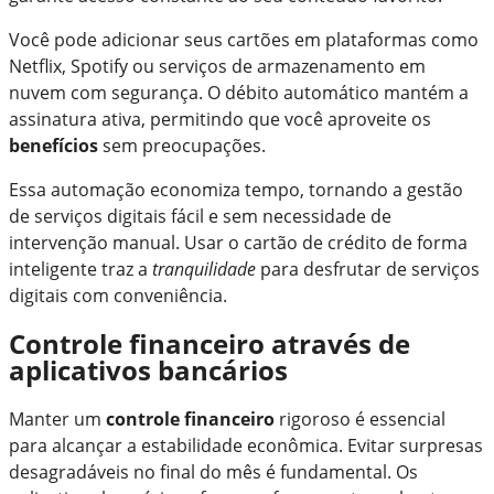
Você pode adicionar seus cartões em plataformas como
Netflix, Spotify ou serviços de armazenamento em
nuvem com segurança. O débito automático mantém a
assinatura ativa, permitindo que você aproveite os
benefícios
sem preocupações.
Essa automação economiza tempo, tornando a gestão
de serviços digitais fácil e sem necessidade de
intervenção manual. Usar o cartão de crédito de forma
inteligente traz a
tranquilidade
para desfrutar de serviços
digitais com conveniência.
Controle financeiro através de
aplicativos bancários
Manter um
controle financeiro
rigoroso é essencial
para alcançar a estabilidade econômica. Evitar surpresas
desagradáveis no final do mês é fundamental. Os