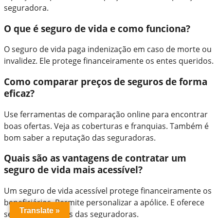
seguradora.
O que é seguro de vida e como funciona?
O seguro de vida paga indenização em caso de morte ou
invalidez. Ele protege financeiramente os entes queridos.
Como comparar preços de seguros de forma
eficaz?
Use ferramentas de comparação online para encontrar
boas ofertas. Veja as coberturas e franquias. Também é
bom saber a reputação das seguradoras.
Quais são as vantagens de contratar um
seguro de vida mais acessível?
Um seguro de vida acessível protege financeiramente os
beneficiários. Permite personalizar a apólice. E oferece
Translate »
serviços adicionais das seguradoras.