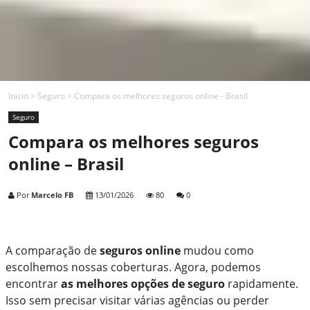
Inicio
>
Seguro
>
Compara os melhores seguros online - Brasil
Seguro
Compara os melhores seguros
online – Brasil
Por
Marcelo FB
13/01/2026
80
0
A comparação de
seguros online
mudou como
escolhemos nossas coberturas. Agora, podemos
encontrar
as melhores opções de seguro
rapidamente.
Isso sem precisar visitar várias agências ou perder