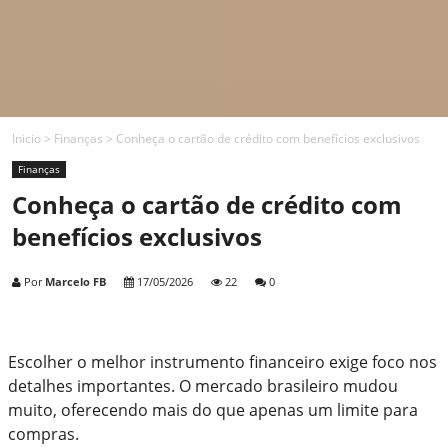
Inicio
>
Finanças
>
Conheça o cartão de crédito com benefícios exclusivos
Finanças
Conheça o cartão de crédito com
benefícios exclusivos
Por
Marcelo FB
17/05/2026
22
0
Escolher o melhor instrumento financeiro exige foco nos
detalhes importantes. O mercado brasileiro mudou
muito, oferecendo mais do que apenas um limite para
compras.