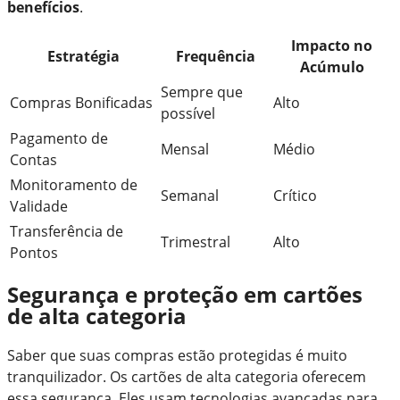
benefícios
.
Impacto no
Estratégia
Frequência
Acúmulo
Sempre que
Compras Bonificadas
Alto
possível
Pagamento de
Mensal
Médio
Contas
Monitoramento de
Semanal
Crítico
Validade
Transferência de
Trimestral
Alto
Pontos
Segurança e proteção em cartões
de alta categoria
Saber que suas compras estão protegidas é muito
tranquilizador. Os cartões de alta categoria oferecem
essa segurança. Eles usam tecnologias avançadas para