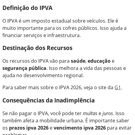
Definição do IPVA
O IPVA é um imposto estadual sobre veículos. Ele é
muito importante para os cofres públicos. Isso ajuda a
financiar serviços e infraestrutura.
Destinação dos Recursos
Os recursos do IPVA vão para
saúde
,
educação
e
segurança pública
. Isso melhora a vida das pessoas e
ajuda no desenvolvimento regional.
Para saber mais sobre o IPVA 2026, veja o site da
G1
.
Consequências da Inadimplência
Se não pagar o IPVA, você pode ter
multas
e
juros
. Isso
também afeta a mobilidade urbana. É importante saber
os
prazos ipva 2026
e
vencimento ipva 2026
para evitar
problemas.