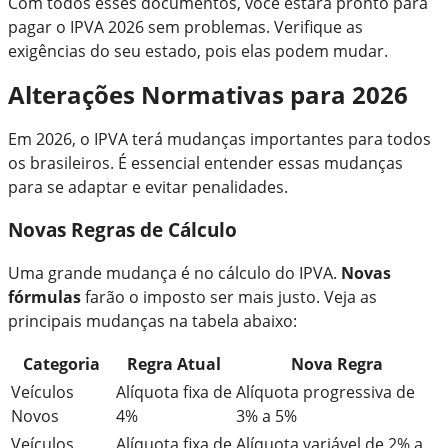
Com todos esses documentos, você estará pronto para
pagar o IPVA 2026 sem problemas. Verifique as
exigências do seu estado, pois elas podem mudar.
Alterações Normativas para 2026
Em 2026, o IPVA terá mudanças importantes para todos
os brasileiros. É essencial entender essas mudanças
para se adaptar e evitar penalidades.
Novas Regras de Cálculo
Uma grande mudança é no cálculo do IPVA.
Novas
fórmulas
farão o imposto ser mais justo. Veja as
principais mudanças na tabela abaixo:
Categoria
Regra Atual
Nova Regra
Veículos
Alíquota fixa de
Alíquota progressiva de
Novos
4%
3% a 5%
Veículos
Alíquota fixa de
Alíquota variável de 2% a