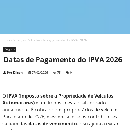
Inicio
>
Seguro
>
Datas de Pagamento do IPVA 2026
Seguro
Datas de Pagamento do IPVA 2026
Por
Dilson
07/02/2026
75
0
O
IPVA (Imposto sobre a Propriedade de Veículos
Automotores)
é um imposto estadual cobrado
anualmente. É cobrado dos proprietários de veículos.
Para o ano de
2026
, é essencial que os contribuintes
saibam das
datas de vencimento
. Isso ajuda a evitar