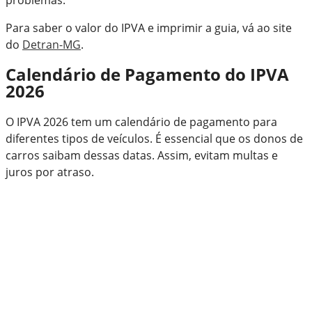
Para saber o valor do IPVA e imprimir a guia, vá ao site
do
Detran-MG
.
Calendário de Pagamento do IPVA
2026
O IPVA 2026 tem um calendário de pagamento para
diferentes tipos de veículos. É essencial que os donos de
carros saibam dessas datas. Assim, evitam multas e
juros por atraso.