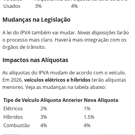
Usados
3%
4%
Mudanças na Legislação
A lei do IPVA também vai mudar.
Novas disposições
farão
o processo mais claro. Haverá mais integração com os
órgãos de trânsito.
Impactos nas Alíquotas
As alíquotas do IPVA mudam de acordo com o veículo.
Em 2026,
veículos elétricos e híbridos
terão alíquotas
menores. Veja as mudanças na tabela abaixo:
Tipo de Veículo
Alíquota Anterior
Nova Alíquota
Elétricos
2%
1%
Híbridos
3%
1.5%
Combustão
4%
4%