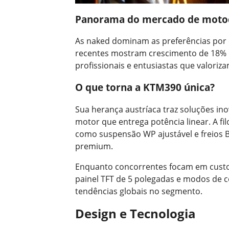
Panorama do mercado de motoc
As naked dominam as preferências por e
recentes mostram crescimento de 18% n
profissionais e entusiastas que valoriz
O que torna a KTM390 única?
Sua herança austríaca traz soluções ino
motor que entrega potência linear. A fil
como suspensão WP ajustável e freios B
premium.
Enquanto concorrentes focam em custo
painel TFT de 5 polegadas e modos de 
tendências globais no segmento.
Design e Tecnologia