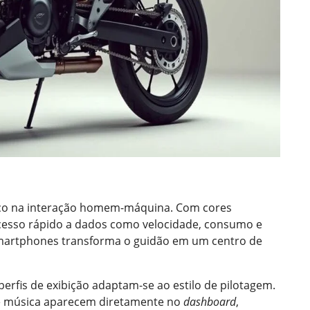
o na interação homem-máquina. Com cores
acesso rápido a dados como velocidade, consumo e
martphones transforma o guidão em um centro de
perfis de exibição adaptam-se ao estilo de pilotagem.
de música aparecem diretamente no
dashboard
,