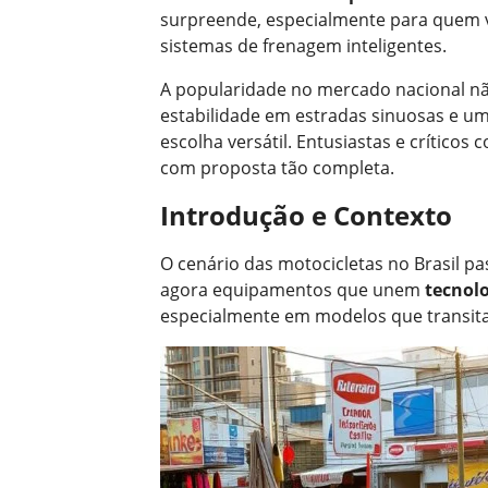
surpreende, especialmente para quem v
sistemas de frenagem inteligentes.
A popularidade no mercado nacional nã
estabilidade em estradas sinuosas e u
escolha versátil. Entusiastas e críticos
com proposta tão completa.
Introdução e Contexto
O cenário das motocicletas no Brasil pa
agora equipamentos que unem
tecnol
especialmente em modelos que transita