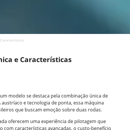
Características
ica e Características
 um modelo se destaca pela combinação única de
 austríaco e tecnologia de ponta, essa máquina
sileiros que buscam emoção sobre duas rodas.
inada oferecem uma experiência de pilotagem que
o com características avançadas, o custo-benefício