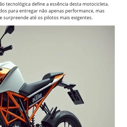
ção tecnológica define a essência desta motocicleta.
dos para entregar não apenas performance, mas
 surpreende até os pilotos mais exigentes.