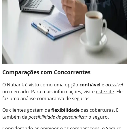
Comparações com Concorrentes
O Nubank é visto como uma opção
confiável
e
acessível
no mercado. Para mais informações, visite
este site
. Ele
faz uma análise comparativa de seguros.
Os clientes gostam da
flexibilidade
das coberturas. E
também da
possibilidade de personalizar
o seguro.
Considerando as opiniões e as comparações, o Seguro