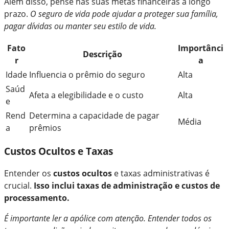
Além disso, pense nas suas metas financeiras a longo
prazo.
O seguro de vida pode ajudar a proteger sua família,
pagar dívidas ou manter seu estilo de vida.
Fato
Importânci
Descrição
r
a
Idade
Influencia o prêmio do seguro
Alta
Saúd
Afeta a elegibilidade e o custo
Alta
e
Rend
Determina a capacidade de pagar
Média
a
prêmios
Custos Ocultos e Taxas
Entender os
custos ocultos
e taxas administrativas é
crucial.
Isso inclui taxas de administração e custos de
processamento.
É importante ler a apólice com atenção. Entender todos os