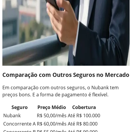
Comparação com Outros Seguros no Mercado
Em comparação com outros seguros, o Nubank tem
preços bons. E a forma de pagamento é flexível.
Seguro
Preço Médio
Cobertura
Nubank
R$ 50,00/mês
Até R$ 100.000
Concorrente A
R$ 60,00/mês
Até R$ 80.000
Concorrente B
R$ 55,00/mês
Até R$ 90.000