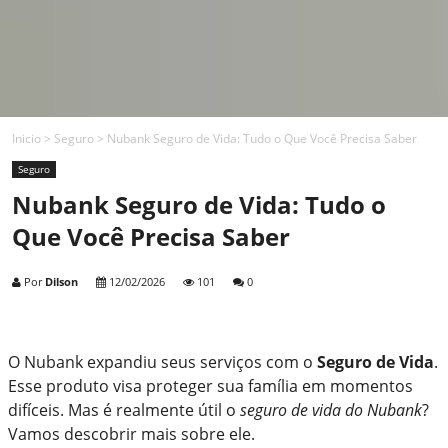
Inicio
>
Seguro
>
Nubank Seguro de Vida: Tudo o Que Você Precisa Saber
Seguro
Nubank Seguro de Vida: Tudo o
Que Você Precisa Saber
Por
Dilson
12/02/2026
101
0
O Nubank expandiu seus serviços com o
Seguro de Vida
.
Esse produto visa proteger sua família em momentos
difíceis. Mas é realmente útil o
seguro de vida do Nubank
?
Vamos descobrir mais sobre ele.