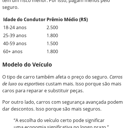
tem um risco menor. Por isso, pagam menos pelo
seguro.
Idade do Condutor
Prêmio Médio (R$)
18-24 anos
2.500
25-39 anos
1.800
40-59 anos
1.500
60+ anos
1.800
Modelo do Veículo
O tipo de carro também afeta o preço do seguro.
Carros
de luxo ou esportivos
custam mais. Isso porque são mais
caros para reparar e substituir peças.
Por outro lado, carros com segurança avançada podem
dar descontos. Isso porque são mais seguros.
“A escolha do veículo certo pode significar
uma economia significativa no longo prazo.”