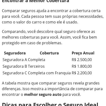
Encontrar a Melhor Cobertura
Comparar seguros ajuda a encontrar a cobertura certa
para você. Cada pessoa tem suas próprias necessidades,
como o valor do carro e como ele é usado.
Comparando, você descobre qual seguro oferece as
melhores coberturas para você. Assim, você fica bem
protegido em caso de problemas.
Seguradora
Cobertura
Preço Anual
Seguradora A
Completa
R$ 2.500,00
Seguradora B
Terceiros
R$ 1.800,00
Seguradora C
Completa com Franquia
R$ 2.200,00
A tabela mostra que comparar seguros revela grandes
diferenças. Isso mostra a importância de comparar para
encontrar o
melhor seguro auto
para você.
Dicas para Escolher o Seguro Ideal