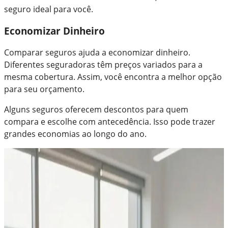
seguro ideal para você.
Economizar Dinheiro
Comparar seguros ajuda a economizar dinheiro.
Diferentes seguradoras têm preços variados para a
mesma cobertura. Assim, você encontra a melhor opção
para seu orçamento.
Alguns seguros oferecem descontos para quem
compara e escolhe com antecedência. Isso pode trazer
grandes economias ao longo do ano.