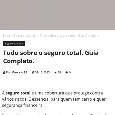
Inicio
>
Seguro veículos
>
Tudo sobre o seguro total. Guia Completo.
Seguro veículos
Tudo sobre o seguro total. Guia
Completo.
Por
Marcelo FB
31/12/2025
78
0
A
seguro total
é uma cobertura que protege contra
vários riscos. É essencial para quem tem carro e quer
segurança financeira.