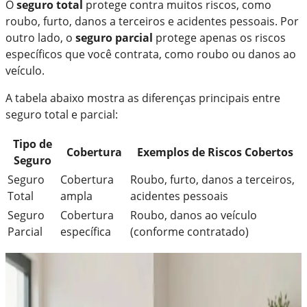
O
seguro total
protege contra muitos riscos, como
roubo, furto, danos a terceiros e acidentes pessoais. Por
outro lado, o
seguro parcial
protege apenas os riscos
específicos que você contrata, como roubo ou danos ao
veículo.
A tabela abaixo mostra as diferenças principais entre
seguro total e parcial:
Tipo de
Cobertura
Exemplos de Riscos Cobertos
Seguro
Seguro
Cobertura
Roubo, furto, danos a terceiros,
Total
ampla
acidentes pessoais
Seguro
Cobertura
Roubo, danos ao veículo
Parcial
específica
(conforme contratado)