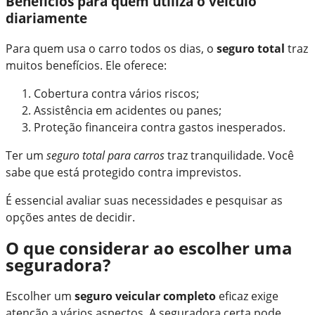
Benefícios para quem utiliza o veículo
diariamente
Para quem usa o carro todos os dias, o
seguro total
traz
muitos benefícios. Ele oferece:
Cobertura contra vários riscos;
Assistência em acidentes ou panes;
Proteção financeira contra gastos inesperados.
Ter um
seguro total para carros
traz tranquilidade. Você
sabe que está protegido contra imprevistos.
É essencial avaliar suas necessidades e pesquisar as
opções antes de decidir.
O que considerar ao escolher uma
seguradora?
Escolher um
seguro veicular completo
eficaz exige
atenção a vários aspectos. A seguradora certa pode